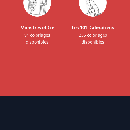
Monstres et Cie
Les 101 Dalmatiens
91 coloriages
235 coloriages
disponibles
disponibles
Footer