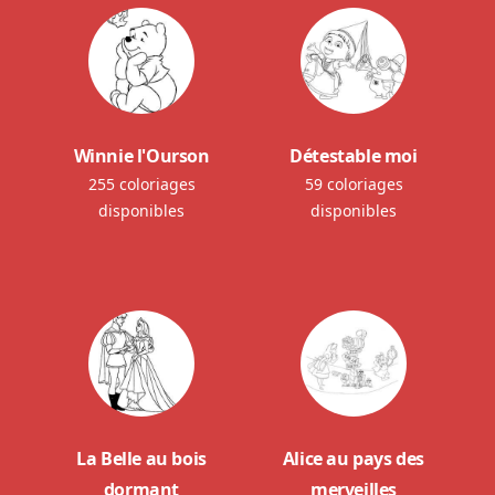
Winnie l'Ourson
Détestable moi
255 coloriages
59 coloriages
disponibles
disponibles
La Belle au bois
Alice au pays des
dormant
merveilles