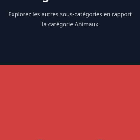
Explorez les autres sous-catégories en rapport
la catégorie Animaux