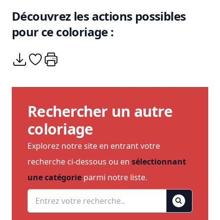
Découvrez les actions possibles
pour ce coloriage :
Télécharger
Ajouter à mes coups de coeurs
Imprimer
Rechercher un autre
coloriage
Explorez notre site en entrant votre
recherche ci-dessous ou en
sélectionnant
une catégorie
parmi notre liste.