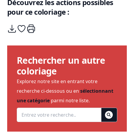
Découvrez les actions possibles
pour ce coloriage :
Télécharger
Ajouter à mes coups de coeurs
Imprimer
Rechercher un autre
coloriage
Explorez notre site en entrant votre
recherche ci-dessous ou en
sélectionnant
une catégorie
parmi notre liste.