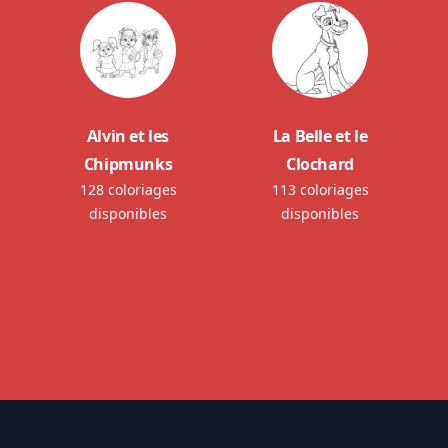
Alvin et les
La Belle et le
Chipmunks
Clochard
128 coloriages
113 coloriages
disponibles
disponibles
Footer