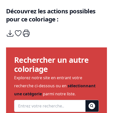
Découvrez les actions possibles
pour ce coloriage :
Télécharger
Ajouter à mes coups de coeurs
Imprimer
Rechercher un autre
coloriage
Explorez notre site en entrant votre
recherche ci-dessous ou en
sélectionnant
une catégorie
parmi notre liste.