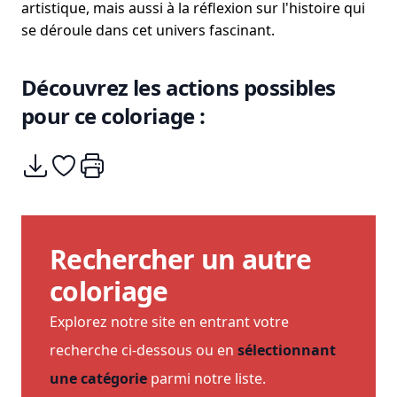
artistique, mais aussi à la réflexion sur l'histoire qui
se déroule dans cet univers fascinant.
Découvrez les actions possibles
pour ce coloriage :
Télécharger
Ajouter à mes coups de coeurs
Imprimer
Rechercher un autre
coloriage
Explorez notre site en entrant votre
recherche ci-dessous ou en
sélectionnant
une catégorie
parmi notre liste.