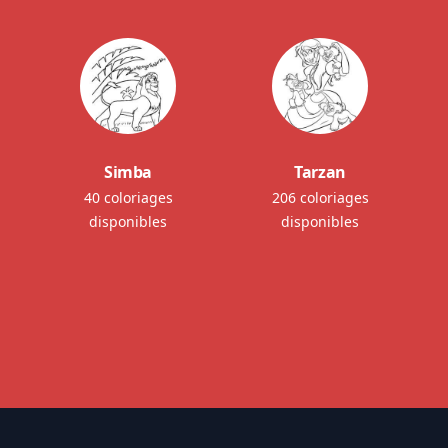
Simba
Tarzan
40 coloriages
206 coloriages
disponibles
disponibles
Footer