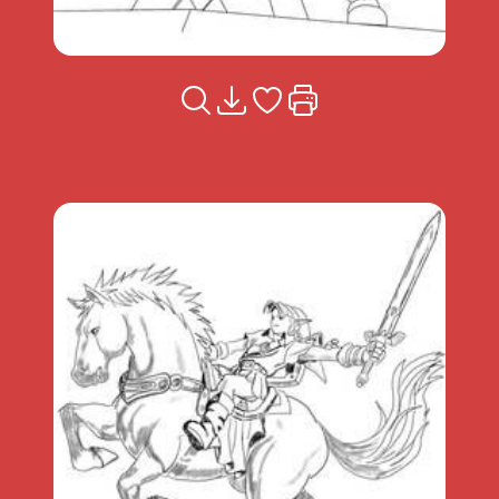
Voir la fiche
Télécharger
Ajouter à mes coups de coeu
Imprimer