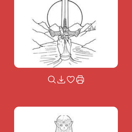
Voir la fiche
Télécharger
Ajouter à mes coups de coeu
Imprimer