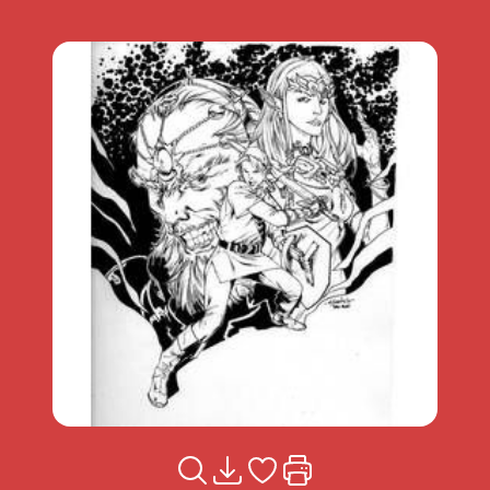
Voir la fiche
Télécharger
Ajouter à mes coups de coeu
Imprimer