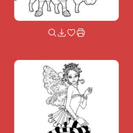
Voir la fiche
Télécharger
Ajouter à mes coups de coeu
Imprimer