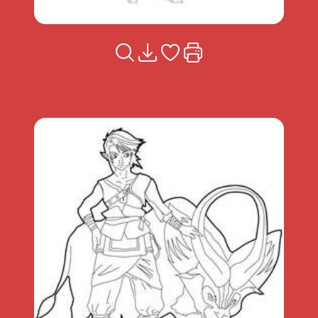
Voir la fiche
Télécharger
Ajouter à mes coups de coeu
Imprimer