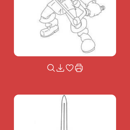
Voir la fiche
Télécharger
Ajouter à mes coups de coeu
Imprimer