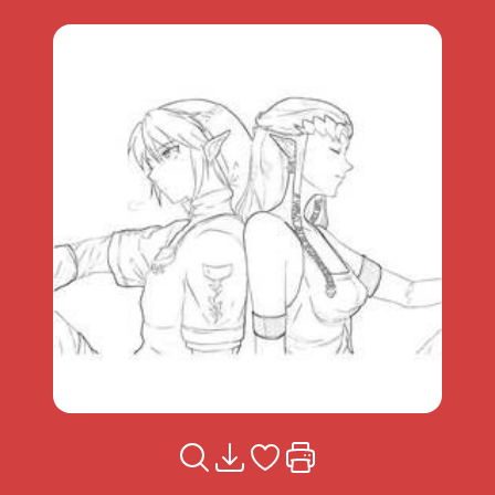
Voir la fiche
Télécharger
Ajouter à mes coups de coeu
Imprimer