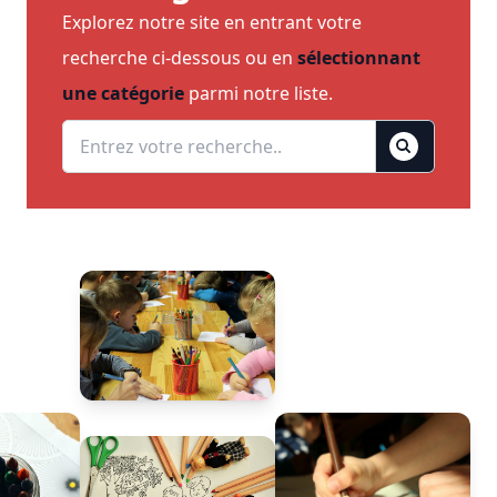
Explorez notre site en entrant votre
recherche ci-dessous ou en
sélectionnant
une catégorie
parmi notre liste.