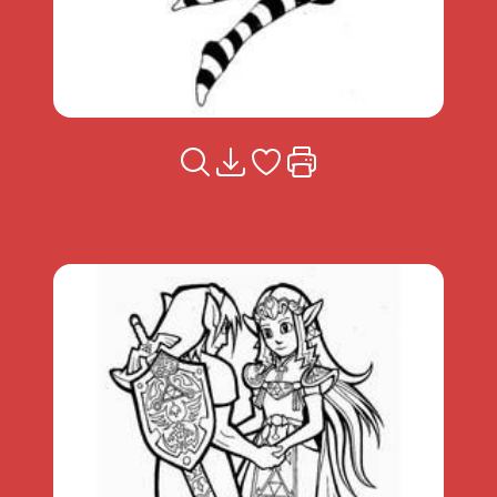
Voir la fiche
Télécharger
Ajouter à mes coups de coeu
Imprimer