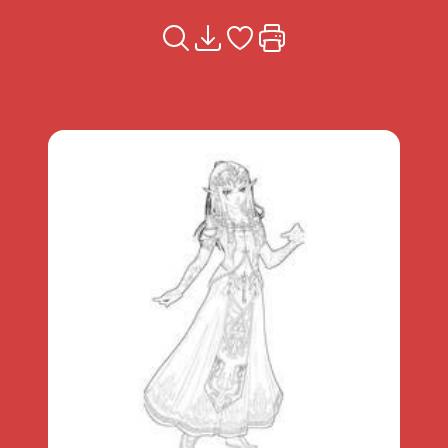
Voir la fiche
Télécharger
Ajouter à mes coups de coeu
Imprimer