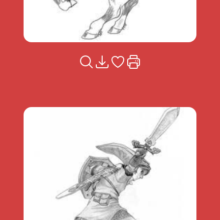
Voir la fiche
Télécharger
Ajouter à mes coups de coeu
Imprimer