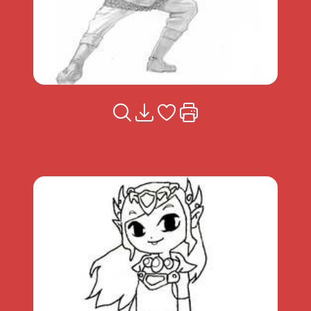
Voir la fiche
Télécharger
Ajouter à mes coups de coeu
Imprimer