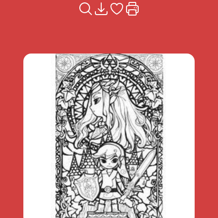
Voir la fiche
Télécharger
Ajouter à mes coups de coeu
Imprimer