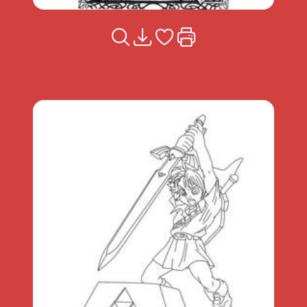
Voir la fiche
Télécharger
Ajouter à mes coups de coeu
Imprimer