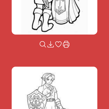
Voir la fiche
Télécharger
Ajouter à mes coups de coeu
Imprimer