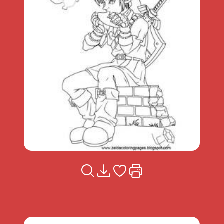
Voir la fiche
Télécharger
Ajouter à mes coups de coeu
Imprimer