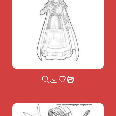
Voir la fiche
Télécharger
Ajouter à mes coups de coeu
Imprimer