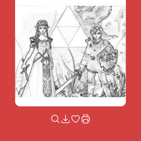
Voir la fiche
Télécharger
Ajouter à mes coups de coeu
Imprimer