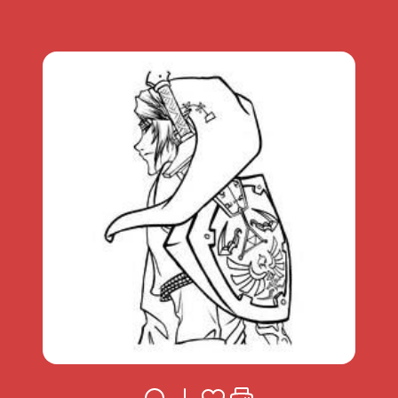
Voir la fiche
Télécharger
Ajouter à mes coups de coeu
Imprimer