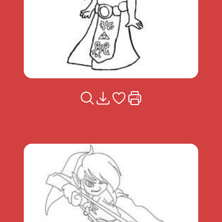
Voir la fiche
Télécharger
Ajouter à mes coups de coeu
Imprimer