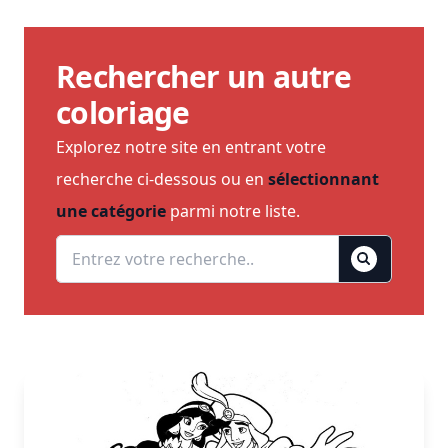
Rechercher un autre
coloriage
Explorez notre site en entrant votre
recherche ci-dessous ou en
sélectionnant
une catégorie
parmi notre liste.