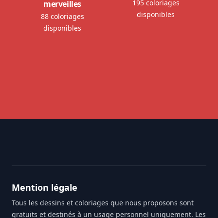
195 coloriages
merveilles
disponibles
88 coloriages
disponibles
Footer
Mention légale
Tous les dessins et coloriages que nous proposons sont
gratuits et destinés à un usage personnel uniquement. Les