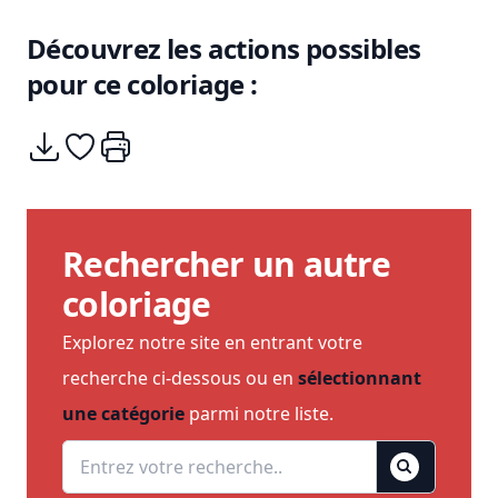
Découvrez les actions possibles
pour ce coloriage :
Télécharger
Ajouter à mes coups de coeurs
Imprimer
Rechercher un autre
coloriage
Explorez notre site en entrant votre
recherche ci-dessous ou en
sélectionnant
une catégorie
parmi notre liste.