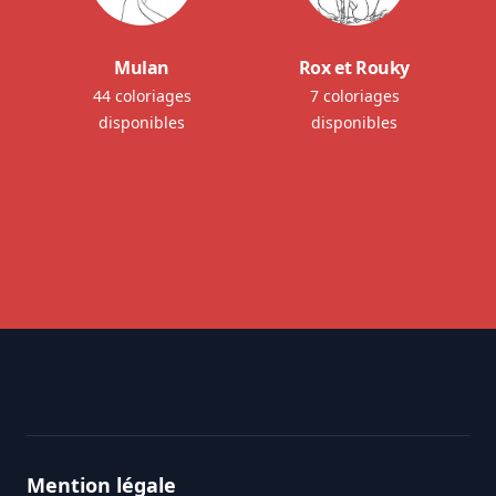
Mulan
Rox et Rouky
44 coloriages
7 coloriages
disponibles
disponibles
Footer
Mention légale