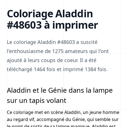
Coloriage Aladdin
#48603 à imprimer
Le coloriage Aladdin #48603 a suscité
l'enthousiasme de 1275 amateurs qui l'ont
ajouté à leurs coups de coeur. Il a été
téléchargé 1464 fois et imprimé 1384 fois.
Aladdin et le Génie dans la lampe
sur un tapis volant
Ce coloriage met en scène Aladdin, un jeune homme
au regard vif, accompagné du Génie, qui semble sur
le point de sortir de sa lampe magique. Aladdin est