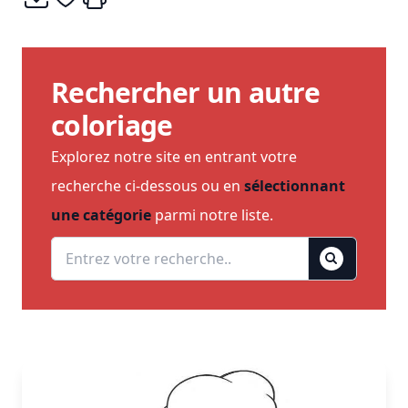
Rechercher un autre
coloriage
Explorez notre site en entrant votre
recherche ci-dessous ou en
sélectionnant
une catégorie
parmi notre liste.