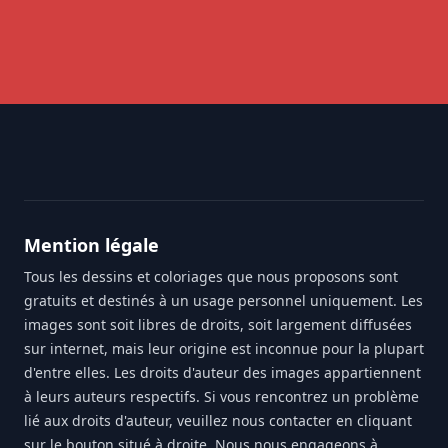
Footer
Mention légale
Tous les dessins et coloriages que nous proposons sont
gratuits et destinés à un usage personnel uniquement. Les
images sont soit libres de droits, soit largement diffusées
sur internet, mais leur origine est inconnue pour la plupart
d'entre elles. Les droits d'auteur des images appartiennent
à leurs auteurs respectifs. Si vous rencontrez un problème
lié aux droits d'auteur, veuillez nous contacter en cliquant
sur le bouton situé à droite. Nous nous engageons à