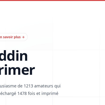
n savoir plus
→
addin
rimer
housiasme de 1213 amateurs qui
téléchargé 1478 fois et imprimé