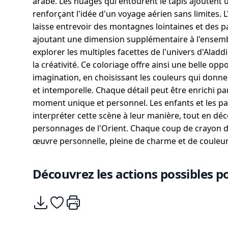
arabe. Les nuages qui entourent le tapis ajoutent 
renforçant l'idée d'un voyage aérien sans limites. 
laisse entrevoir des montagnes lointaines et des 
ajoutant une dimension supplémentaire à l'ensembl
explorer les multiples facettes de l'univers d'Aladd
la créativité. Ce coloriage offre ainsi une belle opp
imagination, en choisissant les couleurs qui donn
et intemporelle. Chaque détail peut être enrichi pa
moment unique et personnel. Les enfants et les pa
interpréter cette scène à leur manière, tout en dé
personnages de l'Orient. Chaque coup de crayon de
œuvre personnelle, pleine de charme et de couleur
Découvrez les actions possibles po
Télécharger
Ajouter à mes coups de coeurs
Imprimer