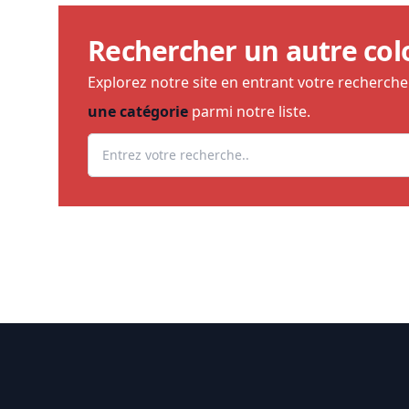
Rechercher un autre col
Explorez notre site en entrant votre recherch
une catégorie
parmi notre liste.