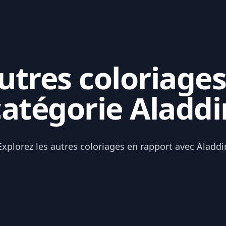
tres coloriages
catégorie Aladdi
Explorez les autres coloriages en rapport avec Aladdi