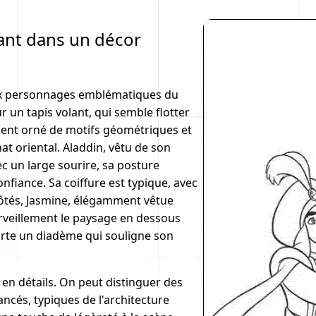
lant dans un décor
eux personnages emblématiques du
r un tapis volant, qui semble flotter
ment orné de motifs géométriques et
at oriental. Aladdin, vêtu de son
ec un large sourire, sa posture
nfiance. Sa coiffure est typique, avec
 côtés, Jasmine, élégamment vêtue
rveillement le paysage en dessous
porte un diadème qui souligne son
 en détails. On peut distinguer des
ncés, typiques de l'architecture