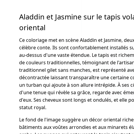
Aladdin et Jasmine sur le tapis vo
oriental
Ce coloriage met en scène Aladdin et Jasmine, d
célèbre conte. Ils sont confortablement installés su
au-dessus d'une vaste étendue. Le tapis est riche
de couleurs traditionnelles, témoignant de l'artisan
traditionnel gilet sans manches, est représenté av
décontractée laissant transparaître une certaine co
un turban qui ajoute à son allure intrépide. À ses
d'une tenue qui révèle sa grâce, regarde avec éme
d'eux. Ses cheveux sont longs et ondulés, et elle 
statut royal.
Le fond de l'image suggère un décor oriental riche
bâtiments aux voûtes arrondies et aux minarets éla