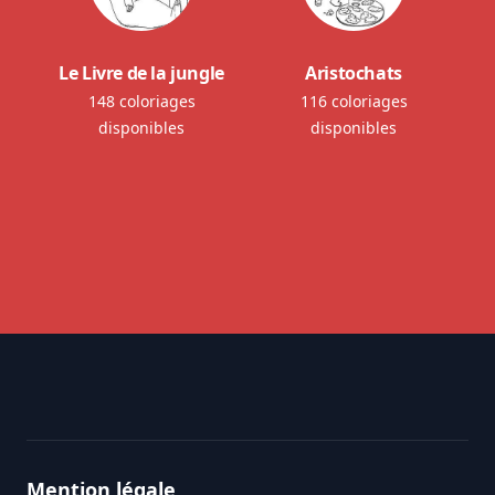
Le Livre de la jungle
Aristochats
148 coloriages
116 coloriages
disponibles
disponibles
Footer
Mention légale