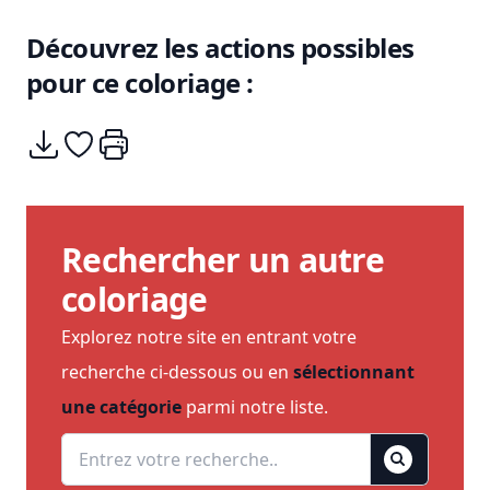
Découvrez les actions possibles
pour ce coloriage :
Télécharger
Ajouter à mes coups de coeurs
Imprimer
Rechercher un autre
coloriage
Explorez notre site en entrant votre
recherche ci-dessous ou en
sélectionnant
une catégorie
parmi notre liste.