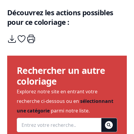
Découvrez les actions possibles
pour ce coloriage :
Télécharger
Ajouter à mes coups de coeurs
Imprimer
Rechercher un autre
coloriage
Explorez notre site en entrant votre
recherche ci-dessous ou en
sélectionnant
une catégorie
parmi notre liste.