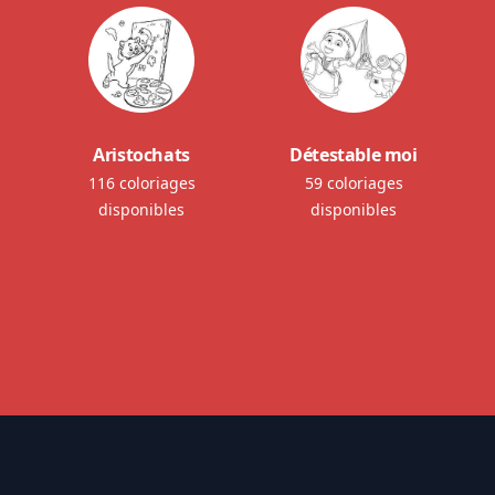
Aristochats
Détestable moi
116 coloriages
59 coloriages
disponibles
disponibles
Footer