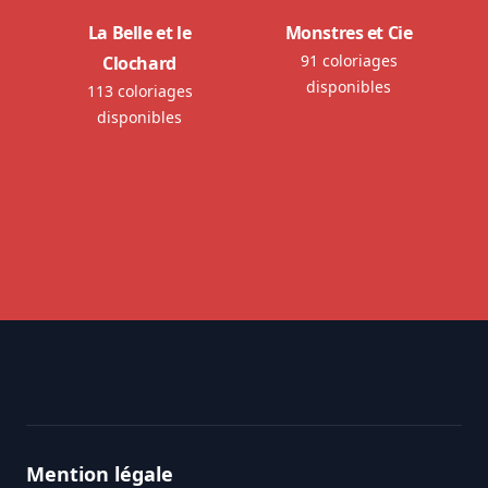
La Belle et le
Monstres et Cie
91 coloriages
Clochard
disponibles
113 coloriages
disponibles
Footer
Mention légale