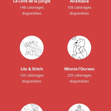
Le Livre de la jungle
Anastasia
148 coloriages
108 coloriages
disponibles
disponibles
Lilo & Stitch
Winnie l'Ourson
155 coloriages
255 coloriages
disponibles
disponibles