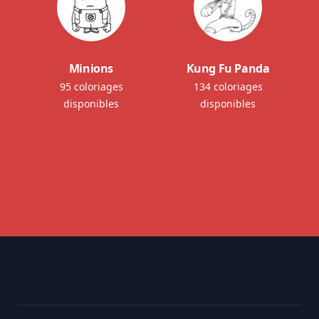
Minions
Kung Fu Panda
95 coloriages
134 coloriages
disponibles
disponibles
Footer