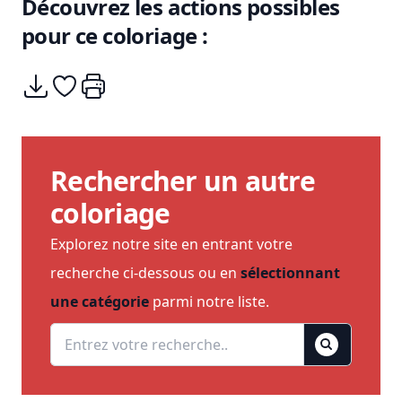
Découvrez les actions possibles
pour ce coloriage :
Télécharger
Ajouter à mes coups de coeurs
Imprimer
Rechercher un autre
coloriage
Explorez notre site en entrant votre
recherche ci-dessous ou en
sélectionnant
une catégorie
parmi notre liste.