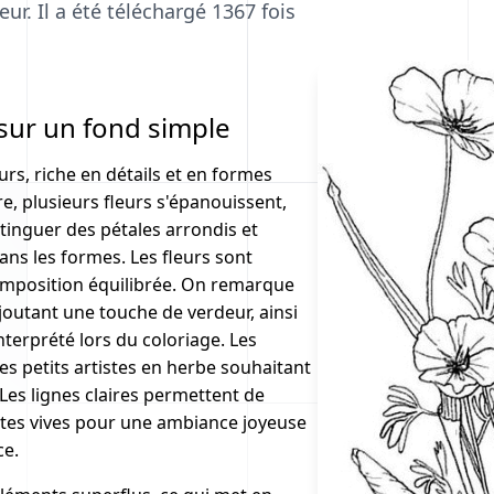
ur. Il a été téléchargé 1367 fois
sur un fond simple
rs, riche en détails et en formes
re, plusieurs fleurs s'épanouissent,
tinguer des pétales arrondis et
dans les formes. Les fleurs sont
mposition équilibrée. On remarque
joutant une touche de verdeur, ainsi
nterprété lors du coloriage. Les
des petits artistes en herbe souhaitant
Les lignes claires permettent de
intes vives pour une ambiance joyeuse
ce.