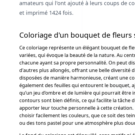
amateurs qui l'ont ajouté à leurs coups de coe
et imprimé 1424 fois.
Coloriage d'un bouquet de fleurs 
Ce coloriage représente un élégant bouquet de fleu
variées, qui évoque la beauté de la nature. Au cent
chacune ayant sa propre personnalité. On peut dis
d'autres plus allongés, offrant une belle diversité 
disposées de manière harmonieuse, créant une co
également des feuilles qui entourent le bouquet, a
qu’un jeu d’ombre et de lumière qui pourrait être i
contours sont bien définis, ce qui facilite la tâche 
apporter leur touche personnelle à cette création. 
choisir facilement les couleurs, que ce soit des te
ou des tons pastel pour une atmosphère plus dou