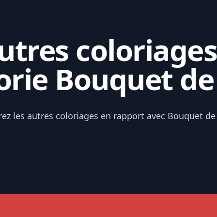
tres coloriages
orie Bouquet de 
rez les autres coloriages en rapport avec Bouquet de 