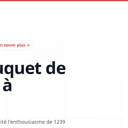
n savoir plus
→
uquet de
 à
cité l'enthousiasme de 1239