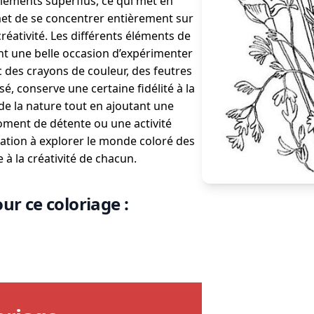
éléments superflus, ce qui met en
met de se concentrer entièrement sur
 créativité. Les différents éléments de
frent une belle occasion d’expérimenter
 des crayons de couleur, des feutres
é, conserve une certaine fidélité à la
 de la nature tout en ajoutant une
oment de détente ou une activité
itation à explorer le monde coloré des
 à la créativité de chacun.
ur ce coloriage :