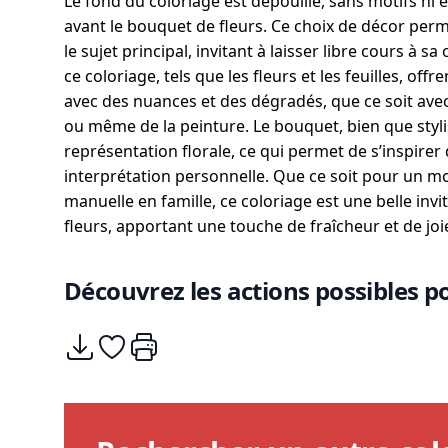
Le fond du coloriage est dépouillé, sans motifs ni 
avant le bouquet de fleurs. Ce choix de décor per
le sujet principal, invitant à laisser libre cours à sa
ce coloriage, tels que les fleurs et les feuilles, of
avec des nuances et des dégradés, que ce soit avec
ou même de la peinture. Le bouquet, bien que stylis
représentation florale, ce qui permet de s’inspirer
interprétation personnelle. Que ce soit pour un m
manuelle en famille, ce coloriage est une belle inv
fleurs, apportant une touche de fraîcheur et de joie
Découvrez les actions possibles po
Télécharger
Ajouter à mes coups de coeurs
Imprimer