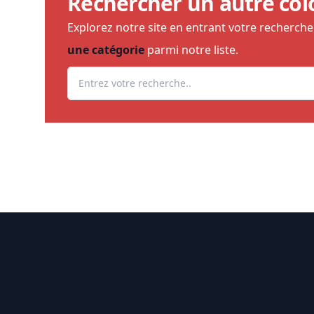
Rechercher un autre col
Explorez notre site en entrant votre recherch
une catégorie
parmi notre liste.