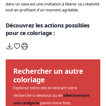
dans un vase est une invitation à libérer sa créativité
tout en profitant d'un moment agréable.
Découvrez les actions possibles
pour ce coloriage :
Télécharger
Ajouter à mes coups de coeurs
Imprimer
Rechercher un autre
coloriage
Explorez notre site en entrant votre
recherche ci-dessous ou en
sélectionnant
une catégorie
parmi notre liste.