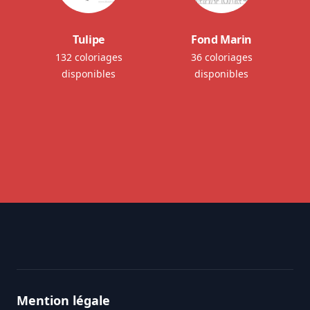
Tulipe
Fond Marin
132 coloriages
36 coloriages
disponibles
disponibles
Footer
Mention légale