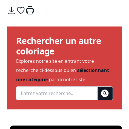
Télécharger
Ajouter à mes coups de coeurs
Imprimer
Rechercher un autre
coloriage
Explorez notre site en entrant votre
recherche ci-dessous ou en
sélectionnant
une catégorie
parmi notre liste.