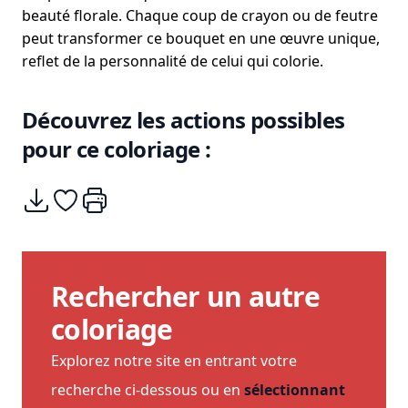
beauté florale. Chaque coup de crayon ou de feutre
peut transformer ce bouquet en une œuvre unique,
reflet de la personnalité de celui qui colorie.
Découvrez les actions possibles
pour ce coloriage :
Télécharger
Ajouter à mes coups de coeurs
Imprimer
Rechercher un autre
coloriage
Explorez notre site en entrant votre
recherche ci-dessous ou en
sélectionnant