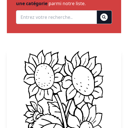
une catégorie
parmi notre liste.