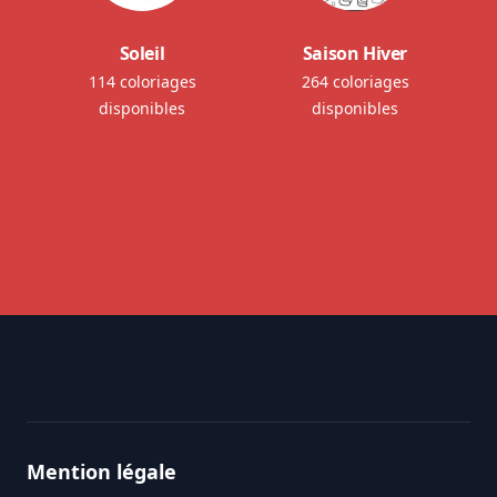
Soleil
Saison Hiver
114 coloriages
264 coloriages
disponibles
disponibles
Footer
Mention légale