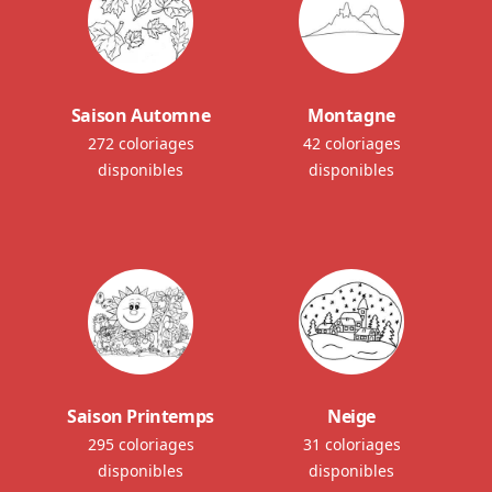
Saison Automne
Montagne
272 coloriages
42 coloriages
disponibles
disponibles
Saison Printemps
Neige
295 coloriages
31 coloriages
disponibles
disponibles