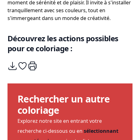
moment de sérénité et de plaisir. Il invite à s'installer
tranquillement avec ses couleurs, tout en
s'immergeant dans un monde de créativité.
Découvrez les actions possibles
pour ce coloriage :
Télécharger
Ajouter à mes coups de coeurs
Imprimer
Rechercher un autre
coloriage
Explorez notre site en entrant votre
recherche ci-dessous ou en
sélectionnant