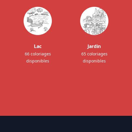
Lac
Jardin
66 coloriages
65 coloriages
disponibles
disponibles
Footer