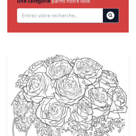
une catégorie
parmi notre liste.