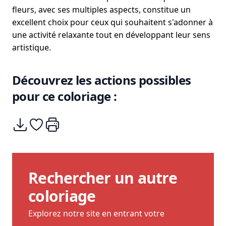
fleurs, avec ses multiples aspects, constitue un
excellent choix pour ceux qui souhaitent s'adonner à
une activité relaxante tout en développant leur sens
artistique.
Découvrez les actions possibles
pour ce coloriage :
Télécharger
Ajouter à mes coups de coeurs
Imprimer
Rechercher un autre
coloriage
Explorez notre site en entrant votre