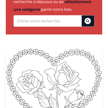
recherche ci-dessous ou en
sélectionnant
une catégorie
parmi notre liste.