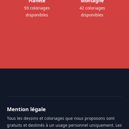
Planète
Montagne
93 coloriages
42 coloriages
disponibles
disponibles
Footer
Mention légale
Tous les dessins et coloriages que nous proposons sont
gratuits et destinés à un usage personnel uniquement. Les