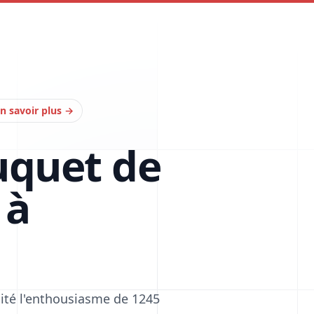
n savoir plus
→
uquet de
 à
cité l'enthousiasme de 1245