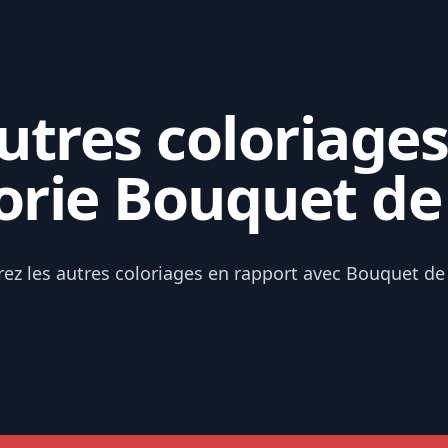
tres coloriages
orie Bouquet de 
rez les autres coloriages en rapport avec Bouquet de 