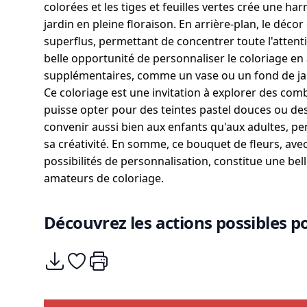
colorées et les tiges et feuilles vertes crée une h
jardin en pleine floraison. En arrière-plan, le décor
superflus, permettant de concentrer toute l'attent
belle opportunité de personnaliser le coloriage en
supplémentaires, comme un vase ou un fond de jardi
Ce coloriage est une invitation à explorer des comb
puisse opter pour des teintes pastel douces ou des 
convenir aussi bien aux enfants qu'aux adultes, per
sa créativité. En somme, ce bouquet de fleurs, ave
possibilités de personnalisation, constitue une bell
amateurs de coloriage.
Découvrez les actions possibles po
Télécharger
Ajouter à mes coups de coeurs
Imprimer