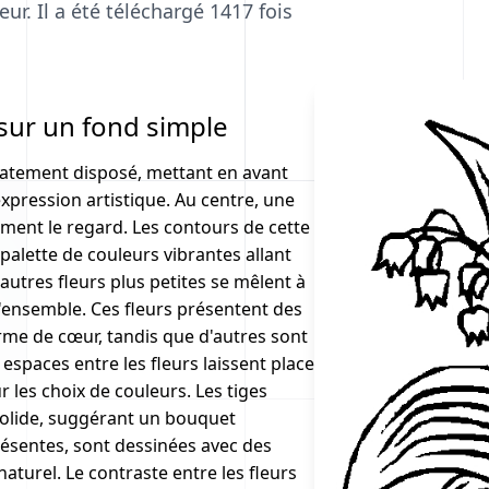
ur. Il a été téléchargé 1417 fois
sur un fond simple
catement disposé, mettant en avant
'expression artistique. Au centre, une
ment le regard. Les contours de cette
palette de couleurs vibrantes allant
autres fleurs plus petites se mêlent à
l'ensemble. Ces fleurs présentent des
rme de cœur, tandis que d'autres sont
s espaces entre les fleurs laissent place
ur les choix de couleurs. Les tiges
 solide, suggérant un bouquet
ésentes, sont dessinées avec des
aturel. Le contraste entre les fleurs