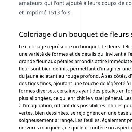
amateurs qui l'ont ajouté à leurs coups de coe
et imprimé 1513 fois.
Coloriage d'un bouquet de fleurs 
Le coloriage représente un bouquet de fleurs déli
une variété de formes et de détails qui invitent à l
grande fleur aux pétales arrondis attire immédiate
fleur sont bien définis, permettant d'imaginer une 
du jaune éclatant au rouge profond. À ses côtés, d'
des tiges fines, ajoutant une touche de légèreté à 
formes diverses, certaines ayant des pétales en fo
plus allongées, ce qui enrichit le visuel général. Le
à l'imagination, offrant des possibilités infinies po
vertes, bien dessinées, se rejoignent en une base
soigneusement arrangé. Les feuilles, également pr
nervures marquées, ce qui leur confère un aspect n