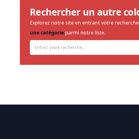
Rechercher un autre col
Explorez notre site en entrant votre recherch
une catégorie
parmi notre liste.