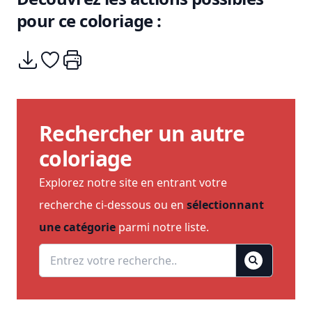
pour ce coloriage :
Télécharger
Ajouter à mes coups de coeurs
Imprimer
Rechercher un autre
coloriage
Explorez notre site en entrant votre
recherche ci-dessous ou en
sélectionnant
une catégorie
parmi notre liste.