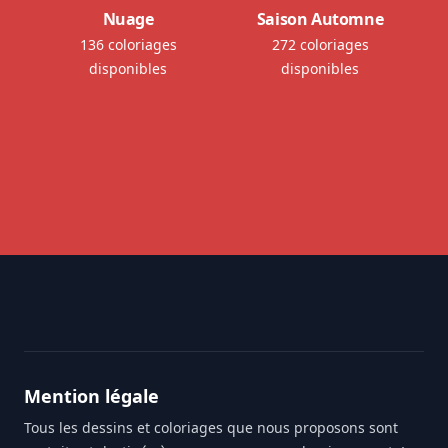
Nuage
Saison Automne
136 coloriages
272 coloriages
disponibles
disponibles
Footer
Mention légale
Tous les dessins et coloriages que nous proposons sont