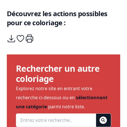
Découvrez les actions possibles
pour ce coloriage :
Télécharger
Ajouter à mes coups de coeurs
Imprimer
Rechercher un autre
coloriage
Explorez notre site en entrant votre
recherche ci-dessous ou en
sélectionnant
une catégorie
parmi notre liste.