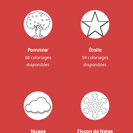
Pommier
Étoile
68 coloriages
59 coloriages
disponibles
disponibles
Nuage
Flocon de Neige