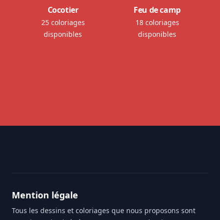
Cocotier
Feu de camp
25 coloriages
18 coloriages
disponibles
disponibles
Footer
Mention légale
Tous les dessins et coloriages que nous proposons sont