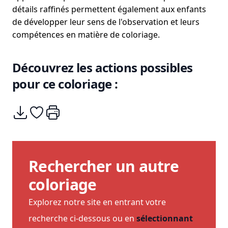
détails raffinés permettent également aux enfants
de développer leur sens de l'observation et leurs
compétences en matière de coloriage.
Découvrez les actions possibles
pour ce coloriage :
Télécharger
Ajouter à mes coups de coeurs
Imprimer
Rechercher un autre
coloriage
Explorez notre site en entrant votre
recherche ci-dessous ou en
sélectionnant