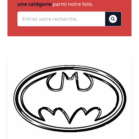
une catégorie
parmi notre liste.