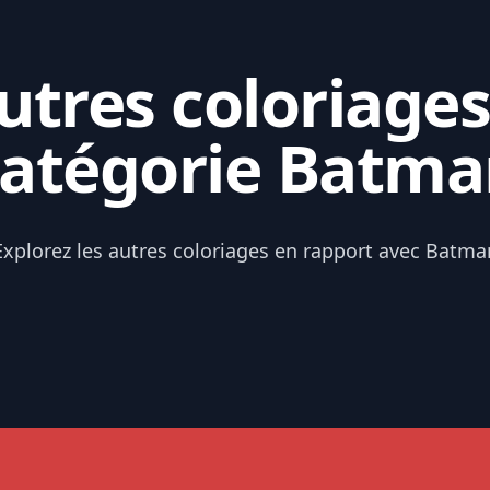
tres coloriages
catégorie Batma
Explorez les autres coloriages en rapport avec Batma