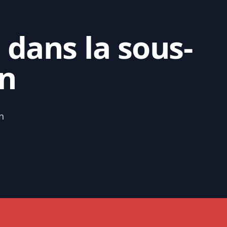
 dans la sous-
n
n