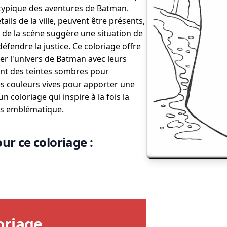
, typique des aventures de Batman.
ls de la ville, peuvent être présents,
e de la scène suggère une situation de
fendre la justice. Ce coloriage offre
er l'univers de Batman avec leurs
ant des teintes sombres pour
s couleurs vives pour apporter une
n coloriage qui inspire à la fois la
ros emblématique.
ur ce coloriage :
oriage