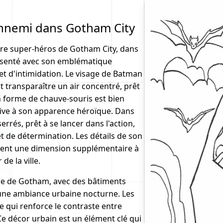
'ennemi dans Gotham City
bre super-héros de Gotham City, dans
résenté avec son emblématique
 et d'intimidation. Le visage de Batman
t transparaître un air concentré, prêt
 forme de chauve-souris est bien
ctive à son apparence héroïque. Dans
serrés, prêt à se lancer dans l'action,
t de détermination. Les détails de son
outent une dimension supplémentaire à
e la ville.
ille de Gotham, avec des bâtiments
 une ambiance urbaine nocturne. Les
ce qui renforce le contraste entre
e décor urbain est un élément clé qui