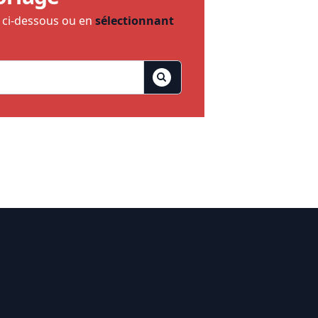
e ci-dessous ou en
sélectionnant