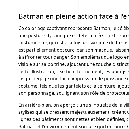
Batman en pleine action face à l
Ce coloriage captivant représente Batman, le célè
une posture dynamique et déterminée. Il est rep
costume noir, qui est à la fois un symbole de force
est partiellement obscurci par son masque, laissan
à affronter tout danger. Son emblématique logo en
visible sur sa poitrine, ajoutant une touche distin
cette illustration, il se tient fermement, les poings 
ce qui dégage une forte impression de puissance e
costume, tels que les gantelets et la ceinture, aj
son personnage, soulignant son rôle de protecteur d
En arrière-plan, on aperçoit une silhouette de la v
stylisés qui se dressent majestueusement, créant
lignes des bâtiments sont nettes et bien définies, 
Batman et l'environnement sombre qui l'entoure. C