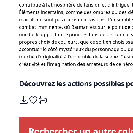
contribue à l'atmosphère de tension et d'intrigue
Éléments incertains, comme des ombres ou des détai
mais ils ne sont pas clairement visibles. L'ensembl
combat imminente, où Batman est sur le point de dé
une belle opportunité pour les fans de personnalis
propres choix de couleurs, que ce soit en choisiss
accentuer le côté mystérieux du personnage ou de
touche d'originalité à l'ensemble de la scène. C'est u
créativité et l'imagination des amateurs de ce hé
Découvrez les actions possibles po
Télécharger
Ajouter à mes coups de coeurs
Imprimer
Rechercher un autre col