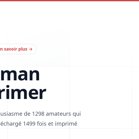
n savoir plus
→
tman
rimer
housiasme de 1298 amateurs qui
téléchargé 1499 fois et imprimé