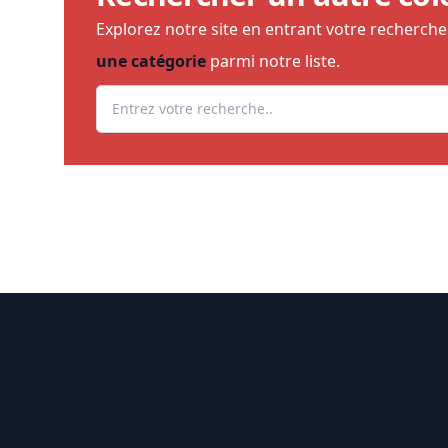
Explorez notre site en entrant votre recherch
une catégorie
parmi notre liste.