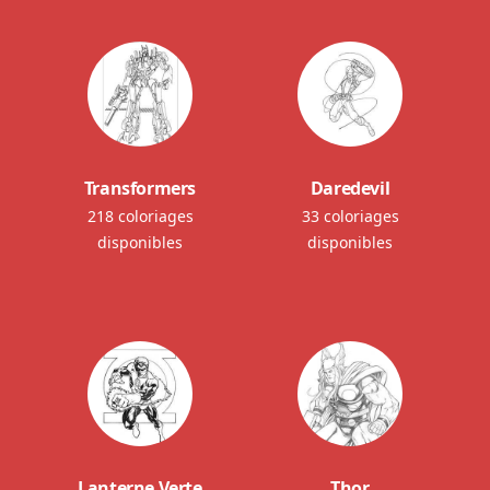
Transformers
Daredevil
218 coloriages
33 coloriages
disponibles
disponibles
Lanterne Verte
Thor