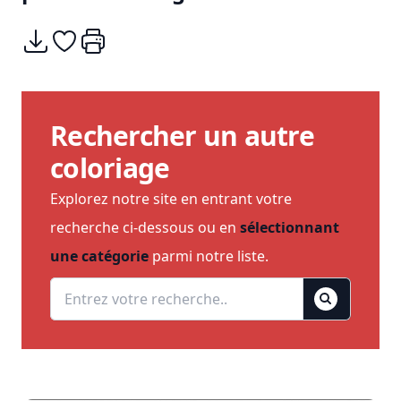
Télécharger
Ajouter à mes coups de coeurs
Imprimer
Rechercher un autre
coloriage
Explorez notre site en entrant votre
recherche ci-dessous ou en
sélectionnant
une catégorie
parmi notre liste.