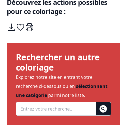
Découvrez les actions possibles
pour ce coloriage :
Télécharger
Ajouter à mes coups de coeurs
Imprimer
Rechercher un autre
coloriage
Explorez notre site en entrant votre
recherche ci-dessous ou en
sélectionnant
une catégorie
parmi notre liste.