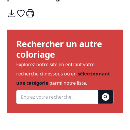
Télécharger
Ajouter à mes coups de coeurs
Imprimer
Rechercher un autre
coloriage
Explorez notre site en entrant votre
recherche ci-dessous ou en
sélectionnant
une catégorie
parmi notre liste.