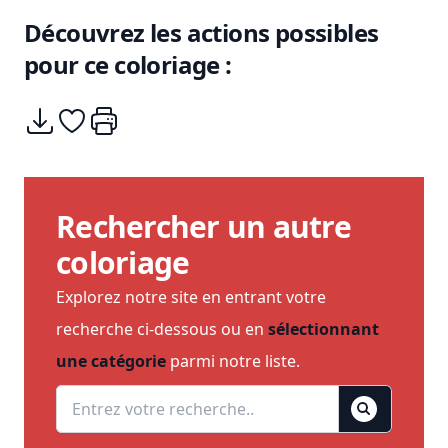
Découvrez les actions possibles
pour ce coloriage :
Télécharger
Ajouter à mes coups de coeurs
Imprimer
Rechercher un autre
coloriage
Explorez notre site en entrant votre
recherche ci-dessous ou en
sélectionnant
une catégorie
parmi notre liste.