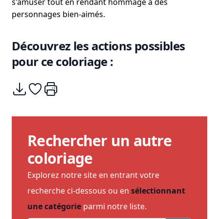
s'amuser tout en rendant hommage à des
personnages bien-aimés.
Découvrez les actions possibles
pour ce coloriage :
Télécharger
Ajouter à mes coups de coeurs
Imprimer
Rechercher un autre
coloriage
Explorez notre site en entrant votre
recherche ci-dessous ou en
sélectionnant
une catégorie
parmi notre liste.