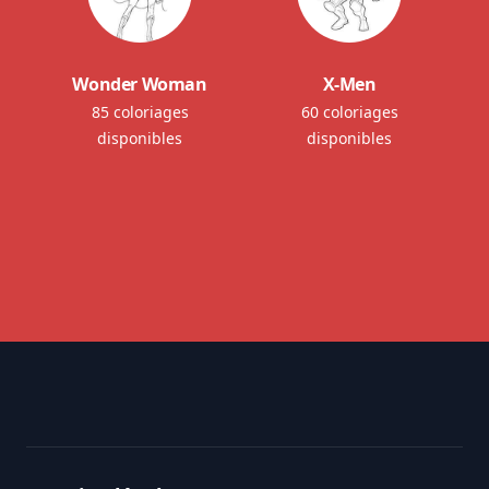
Wonder Woman
X-Men
85 coloriages
60 coloriages
disponibles
disponibles
Footer