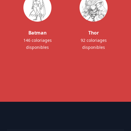
Batman
Thor
146 coloriages
92 coloriages
disponibles
disponibles
Footer