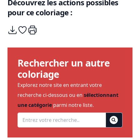
Découvrez les actions possibles
pour ce coloriage :
Télécharger
Ajouter à mes coups de coeurs
Imprimer
Rechercher un autre
coloriage
Explorez notre site en entrant votre
recherche ci-dessous ou en
sélectionnant
une catégorie
parmi notre liste.