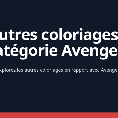
tres coloriages
atégorie Avenge
xplorez les autres coloriages en rapport avec Avenge