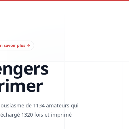
n savoir plus
→
engers
rimer
thousiasme de 1134 amateurs qui
téléchargé 1320 fois et imprimé