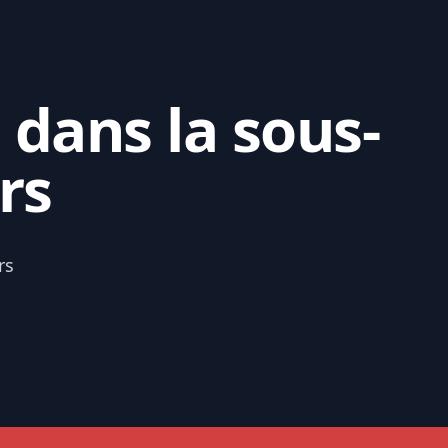
 dans la sous-
rs
rs