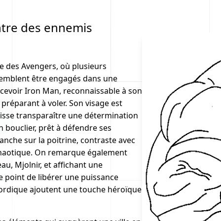
ntre des ennemis
 des Avengers, où plusieurs
semblent être engagés dans une
ercevoir Iron Man, reconnaissable à son
 préparant à voler. Son visage est
laisse transparaître une détermination
n bouclier, prêt à défendre ses
nche sur la poitrine, contraste avec
chaotique. On remarque également
au, Mjolnir, et affichant une
e point de libérer une puissance
nordique ajoutent une touche héroïque