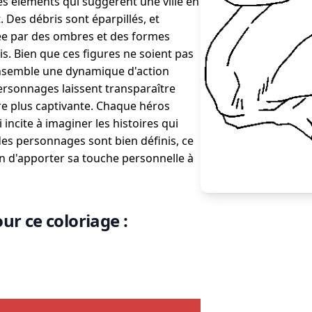
es éléments qui suggèrent une ville en
 Des débris sont éparpillés, et
ée par des ombres et des formes
s. Bien que ces figures ne soient pas
'ensemble une dynamique d'action
ersonnages laissent transparaître
re plus captivante. Chaque héros
 incite à imaginer les histoires qui
des personnages sont bien définis, ce
un d'apporter sa touche personnelle à
ur ce coloriage :