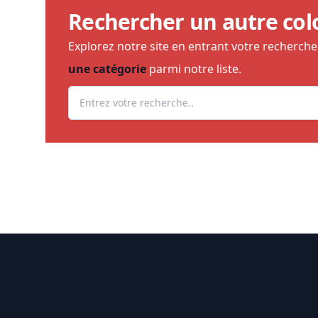
Rechercher un autre col
Explorez notre site en entrant votre recherch
une catégorie
parmi notre liste.