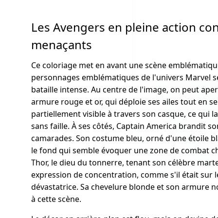
Les Avengers en pleine action co
menaçants
Ce coloriage met en avant une scène emblématique
personnages emblématiques de l'univers Marvel 
bataille intense. Au centre de l'image, on peut ap
armure rouge et or, qui déploie ses ailes tout en se
partiellement visible à travers son casque, ce qui 
sans faille. À ses côtés, Captain America brandit so
camarades. Son costume bleu, orné d'une étoile bla
le fond qui semble évoquer une zone de combat 
Thor, le dieu du tonnerre, tenant son célèbre marte
expression de concentration, comme s'il était sur l
dévastatrice. Sa chevelure blonde et son armure 
à cette scène.