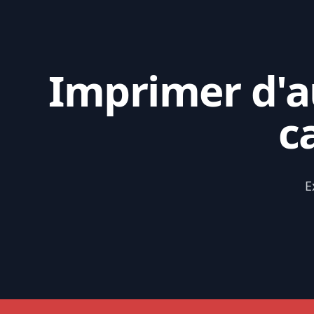
Imprimer d'au
c
E