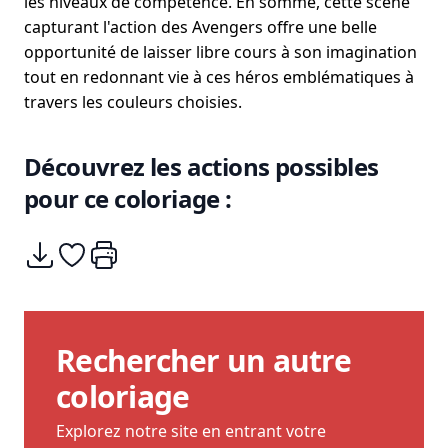
les niveaux de compétence. En somme, cette scène
capturant l'action des Avengers offre une belle
opportunité de laisser libre cours à son imagination
tout en redonnant vie à ces héros emblématiques à
travers les couleurs choisies.
Découvrez les actions possibles
pour ce coloriage :
Télécharger
Ajouter à mes coups de coeurs
Imprimer
Rechercher un autre
coloriage
Explorez notre site en entrant votre