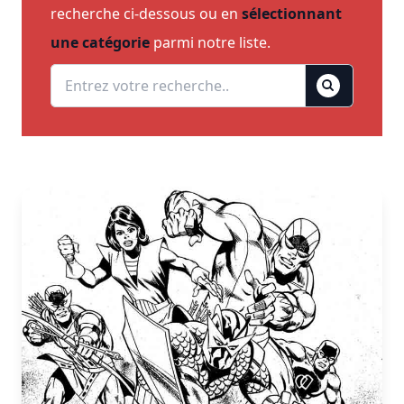
recherche ci-dessous ou en
sélectionnant
une catégorie
parmi notre liste.