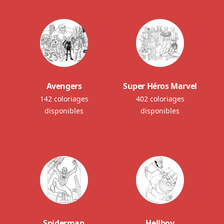
Avengers
Super Héros Marvel
142 coloriages
402 coloriages
disponibles
disponibles
Spiderman
Hellboy