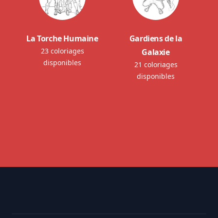
La Torche Humaine
Gardiens de la
23 coloriages
Galaxie
disponibles
21 coloriages
disponibles
Footer