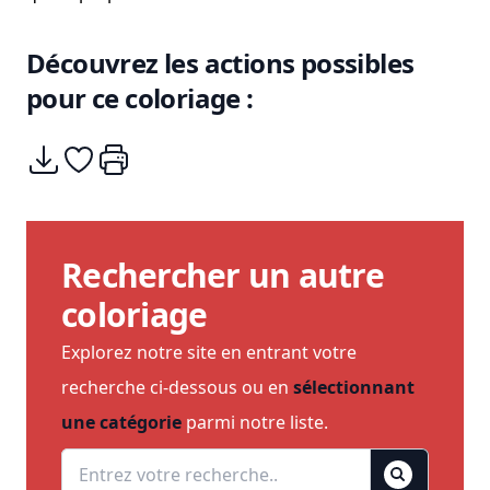
Découvrez les actions possibles
pour ce coloriage :
Télécharger
Ajouter à mes coups de coeurs
Imprimer
Rechercher un autre
coloriage
Explorez notre site en entrant votre
recherche ci-dessous ou en
sélectionnant
une catégorie
parmi notre liste.