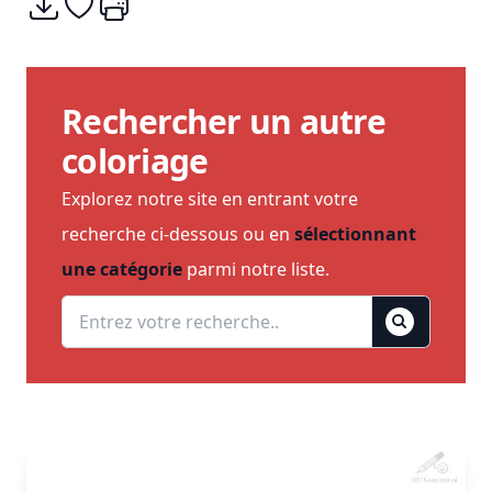
Télécharger
Ajouter à mes coups de coeurs
Imprimer
Rechercher un autre
coloriage
Explorez notre site en entrant votre
recherche ci-dessous ou en
sélectionnant
une catégorie
parmi notre liste.