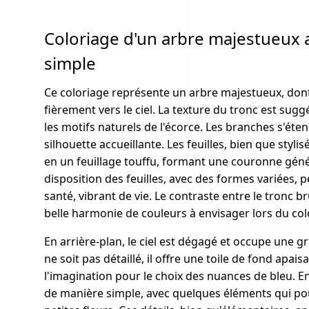
Coloriage d'un arbre majestueux a
simple
Ce coloriage représente un arbre majestueux, dont 
fièrement vers le ciel. La texture du tronc est sugg
les motifs naturels de l'écorce. Les branches s'ét
silhouette accueillante. Les feuilles, bien que styl
en un feuillage touffu, formant une couronne gén
disposition des feuilles, avec des formes variées,
santé, vibrant de vie. Le contraste entre le tronc br
belle harmonie de couleurs à envisager lors du col
En arrière-plan, le ciel est dégagé et occupe une gra
ne soit pas détaillé, il offre une toile de fond apais
l'imagination pour le choix des nuances de bleu. En 
de manière simple, avec quelques éléments qui po