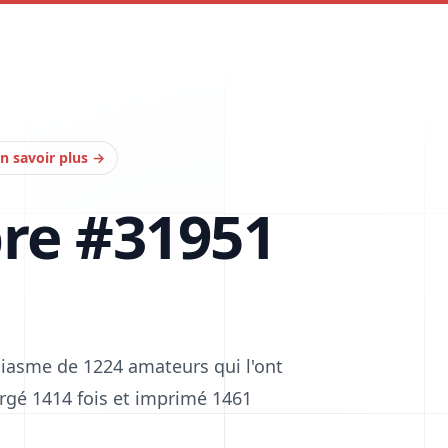
n savoir plus
→
bre #31951
siasme de 1224 amateurs qui l'ont
hargé 1414 fois et imprimé 1461