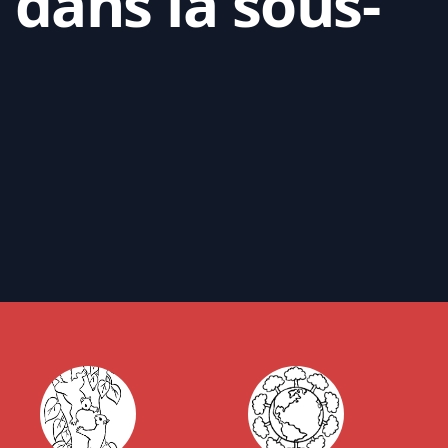
 dans la sous-