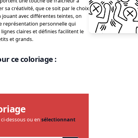
apportent une touche de fraîcheur à
sa créativité, que ce soit par le choix
En jouant avec différentes teintes, on
ne représentation personnelle qui
ignes claires et définies facilitent le
tits et grands.
ur ce coloriage :
oriage
e ci-dessous ou en
sélectionnant