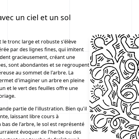
vec un ciel et un sol
le tronc large et robuste s'élève
érée par des lignes fines, qui imitent
endent gracieusement, créant une
isées, sont abondantes et se regroupent
éreuse au sommet de l'arbre. La
 permet d'imaginer un arbre en pleine
un et le vert des feuilles offre une
oriage.
nde partie de l'illustration. Bien qu'il
ante, laissant libre cours à
bas de l'arbre, le sol est représenté
urraient évoquer de l'herbe ou des