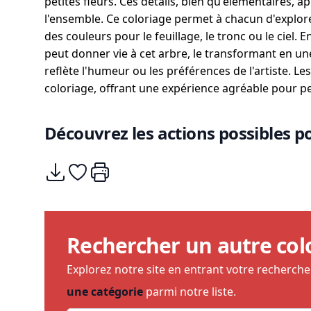
petites fleurs. Ces détails, bien qu'élémentaires, 
l'ensemble. Ce coloriage permet à chacun d'explorer 
des couleurs pour le feuillage, le tronc ou le ciel. 
peut donner vie à cet arbre, le transformant en u
reflète l'humeur ou les préférences de l'artiste. Les l
coloriage, offrant une expérience agréable pour pe
Découvrez les actions possibles po
Télécharger
Ajouter à mes coups de coeurs
Imprimer
Rechercher un autre col
Explorez notre site en entrant votre recherch
une catégorie
parmi notre liste.