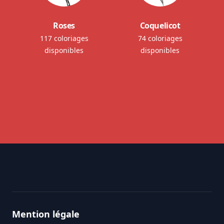
Roses
Coquelicot
117 coloriages
74 coloriages
disponibles
disponibles
Footer
Mention légale