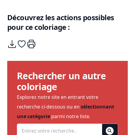
Découvrez les actions possibles
pour ce coloriage :
Télécharger
Ajouter à mes coups de coeurs
Imprimer
Rechercher un autre
coloriage
Explorez notre site en entrant votre
recherche ci-dessous ou en
sélectionnant
une catégorie
parmi notre liste.