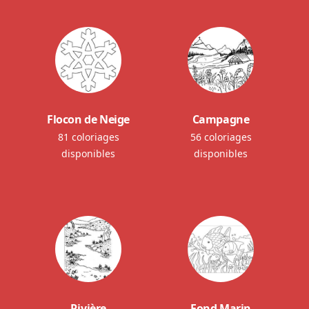
Flocon de Neige
Campagne
81 coloriages
56 coloriages
disponibles
disponibles
Rivière
Fond Marin