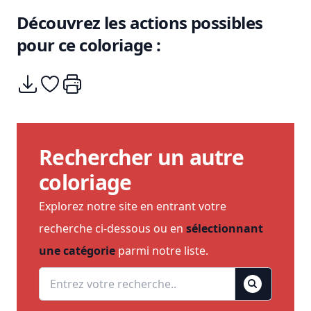
Découvrez les actions possibles
pour ce coloriage :
Télécharger
Ajouter à mes coups de coeurs
Imprimer
Rechercher un autre
coloriage
Explorez notre site en entrant votre
recherche ci-dessous ou en
sélectionnant
une catégorie
parmi notre liste.