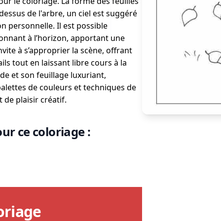
ur le coloriage. La forme des feuilles
dessus de l'arbre, un ciel est suggéré
on personnelle. Il est possible
onnant à l’horizon, apportant une
ite à s’approprier la scène, offrant
ls tout en laissant libre cours à la
de et son feuillage luxuriant,
palettes de couleurs et techniques de
de plaisir créatif.
ur ce coloriage :
oriage