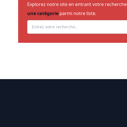
Explorez notre site en entrant votre recherch
une catégorie
parmi notre liste.