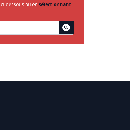
e ci-dessous ou en
sélectionnant