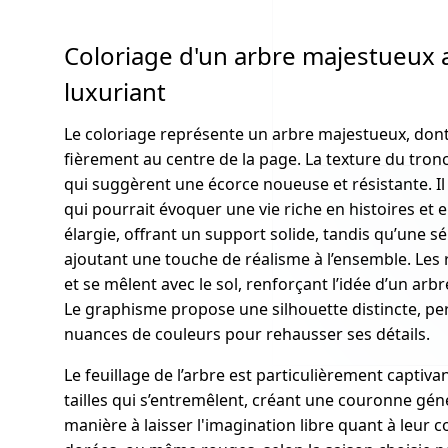
Coloriage d'un arbre majestueux a
luxuriant
Le coloriage représente un arbre majestueux, dont 
fièrement au centre de la page. La texture du tronc
qui suggèrent une écorce noueuse et résistante. Il 
qui pourrait évoquer une vie riche en histoires et e
élargie, offrant un support solide, tandis qu’une sér
ajoutant une touche de réalisme à l’ensemble. Les 
et se mêlent avec le sol, renforçant l’idée d’un ar
Le graphisme propose une silhouette distincte, perm
nuances de couleurs pour rehausser ses détails.
Le feuillage de l’arbre est particulièrement captivan
tailles qui s’entremêlent, créant une couronne gén
manière à laisser l'imagination libre quant à leur co