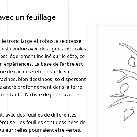
vec un feuillage
le tronc large et robuste se dresse
 est rendue avec des lignes verticales
est légèrement incliné sur le côté, ce
n expériences. La base de l’arbre est
ie de racines s’étend sur le sol,
racines, bien dessinées, se dispersent
bre ancré profondément dans la terre.
ettant à l'artiste de jouer avec les
t, avec des feuilles de différentes
éreuse. Les feuilles sont dessinées de
uleur ; elles pourraient être vertes,