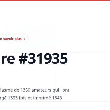
n savoir plus
→
bre #31935
siasme de 1350 amateurs qui l'ont
hargé 1393 fois et imprimé 1348