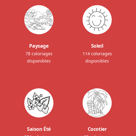
Paysage
Soleil
78 coloriages
114 coloriages
disponibles
disponibles
Saison Été
Cocotier