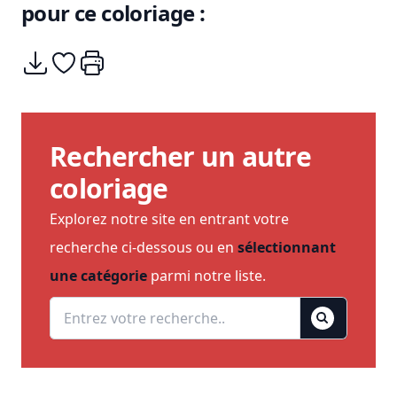
pour ce coloriage :
Télécharger
Ajouter à mes coups de coeurs
Imprimer
Rechercher un autre
coloriage
Explorez notre site en entrant votre
recherche ci-dessous ou en
sélectionnant
une catégorie
parmi notre liste.