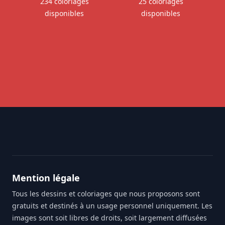
234 coloriages
25 coloriages
disponibles
disponibles
Footer
Mention légale
Tous les dessins et coloriages que nous proposons sont
gratuits et destinés à un usage personnel uniquement. Les
images sont soit libres de droits, soit largement diffusées