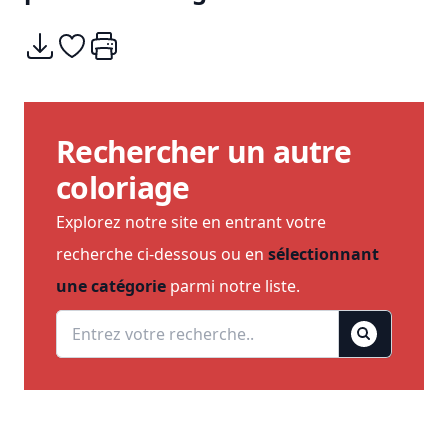
Télécharger
Ajouter à mes coups de coeurs
Imprimer
Rechercher un autre
coloriage
Explorez notre site en entrant votre
recherche ci-dessous ou en
sélectionnant
une catégorie
parmi notre liste.