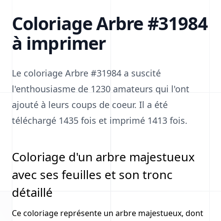
Coloriage Arbre #31984
à imprimer
Le coloriage Arbre #31984 a suscité
l'enthousiasme de 1230 amateurs qui l'ont
ajouté à leurs coups de coeur. Il a été
téléchargé 1435 fois et imprimé 1413 fois.
Coloriage d'un arbre majestueux
avec ses feuilles et son tronc
détaillé
Ce coloriage représente un arbre majestueux, dont