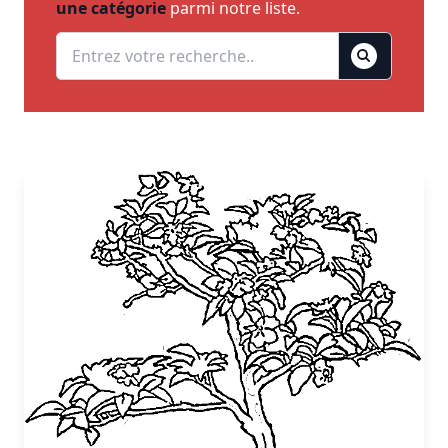
une catégorie
parmi notre liste.