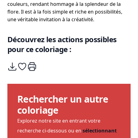
couleurs, rendant hommage à la splendeur de la
flore. Il est à la fois simple et riche en possibilités,
une véritable invitation à la créativité.
Découvrez les actions possibles
pour ce coloriage :
Télécharger
Ajouter à mes coups de coeurs
Imprimer
Rechercher un autre
coloriage
Explorez notre site en entrant votre
recherche ci-dessous ou en
sélectionnant