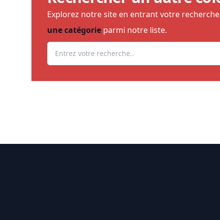
Explorez notre site en entrant votre recherch
une catégorie
parmi notre liste.