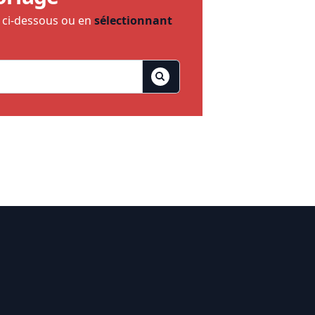
e ci-dessous ou en
sélectionnant