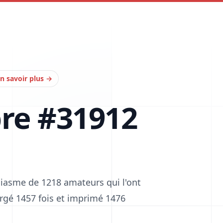
n savoir plus
→
bre #31912
siasme de 1218 amateurs qui l'ont
hargé 1457 fois et imprimé 1476