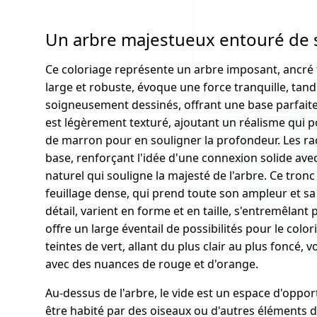
Un arbre majestueux entouré de s
Ce coloriage représente un arbre imposant, ancré 
large et robuste, évoque une force tranquille, tan
soigneusement dessinés, offrant une base parfaite 
est légèrement texturé, ajoutant un réalisme qui po
de marron pour en souligner la profondeur. Les rac
base, renforçant l'idée d'une connexion solide avec
naturel qui souligne la majesté de l'arbre. Ce tro
feuillage dense, qui prend toute son ampleur et sa 
détail, varient en forme et en taille, s'entremêlant
offre un large éventail de possibilités pour le color
teintes de vert, allant du plus clair au plus foncé,
avec des nuances de rouge et d'orange.
Au-dessus de l'arbre, le vide est un espace d'opport
être habité par des oiseaux ou d'autres éléments d