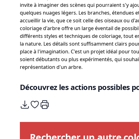
invite à imaginer des scènes qui pourraient s'y ajo
quelques nuages légers. Les branches, étendues et
accueillir la vie, que ce soit celle des oiseaux ou 
coloriage d'arbre offre un large éventail de possibi
différents styles et techniques de coloriage, tout e
la nature. Les détails sont suffisamment clairs pour 
place à l'imagination. C'est un projet idéal pour to
soient débutants ou plus expérimentés, qui souhai
représentation d'un arbre.
Découvrez les actions possibles po
Télécharger
Ajouter à mes coups de coeurs
Imprimer
Rechercher un autre col