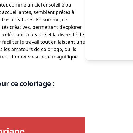
uter, comme un ciel ensoleillé ou
 accueillantes, semblent prêtes à
d'autres créatures. En somme, ce
lités créatives, permettant d’explorer
n célébrant la beauté et la diversité de
faciliter le travail tout en laissant une
us les amateurs de coloriage, qu'ils
tent donner vie à cette magnifique
ur ce coloriage :
oriage