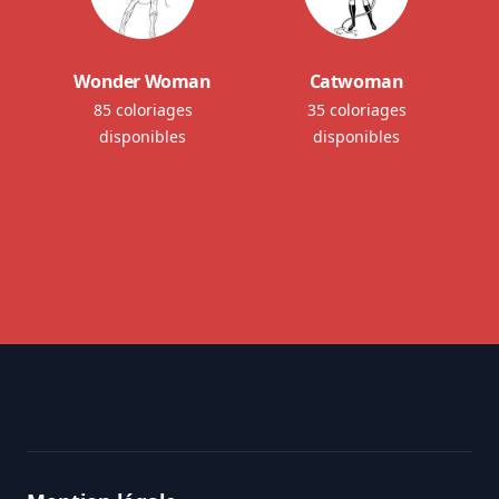
Wonder Woman
Catwoman
85 coloriages
35 coloriages
disponibles
disponibles
Footer