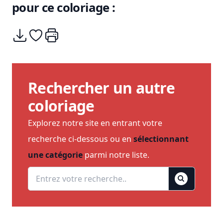
pour ce coloriage :
Télécharger
Ajouter à mes coups de coeurs
Imprimer
Rechercher un autre
coloriage
Explorez notre site en entrant votre
recherche ci-dessous ou en
sélectionnant
une catégorie
parmi notre liste.