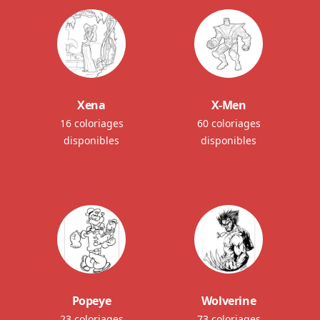
Xena
X-Men
16 coloriages
60 coloriages
disponibles
disponibles
Popeye
Wolverine
23 coloriages
73 coloriages