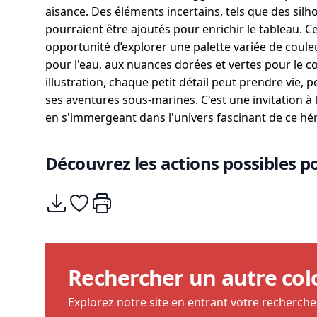
aisance. Des éléments incertains, tels que des sil
pourraient être ajoutés pour enrichir le tableau. Ce
opportunité d’explorer une palette variée de couleu
pour l'eau, aux nuances dorées et vertes pour le 
illustration, chaque petit détail peut prendre vie
ses aventures sous-marines. C'est une invitation à la
en s'immergeant dans l'univers fascinant de ce hé
Découvrez les actions possibles po
Télécharger
Ajouter à mes coups de coeurs
Imprimer
Rechercher un autre col
Explorez notre site en entrant votre recherch