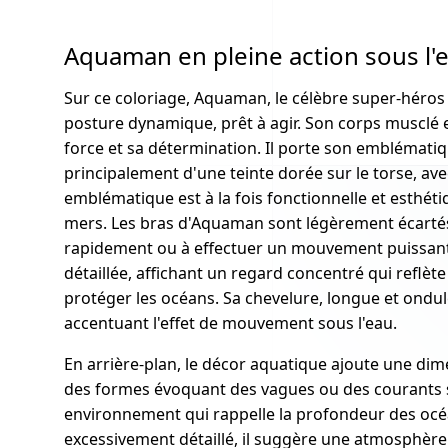
Aquaman en pleine action sous l'
Sur ce coloriage, Aquaman, le célèbre super-héros
posture dynamique, prêt à agir. Son corps musclé e
force et sa détermination. Il porte son emblémat
principalement d'une teinte dorée sur le torse, ave
emblématique est à la fois fonctionnelle et esthéti
mers. Les bras d'Aquaman sont légèrement écartés
rapidement ou à effectuer un mouvement puissant.
détaillée, affichant un regard concentré qui reflèt
protéger les océans. Sa chevelure, longue et ondulé
accentuant l'effet de mouvement sous l'eau.
En arrière-plan, le décor aquatique ajoute une dim
des formes évoquant des vagues ou des courants 
environnement qui rappelle la profondeur des océa
excessivement détaillé, il suggère une atmosphèr