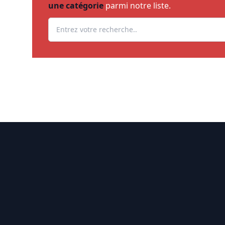
une catégorie
parmi notre liste.