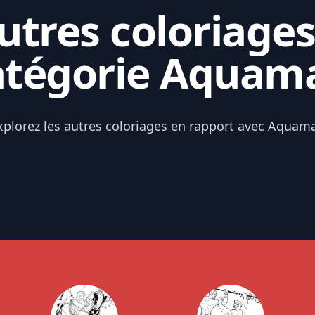
tres coloriages
atégorie Aquam
xplorez les autres coloriages en rapport avec Aquam