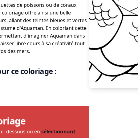
houettes de poissons ou de coraux,
 coloriage offre ainsi une belle
rs, allant des teintes bleues et vertes
costume d'Aquaman. En coloriant cette
, permettant d'imaginer Aquaman dans
isser libre cours à sa créativité tout
ros des mers.
ur ce coloriage :
oriage
e ci-dessous ou en
sélectionnant