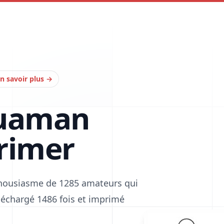
n savoir plus
→
quaman
rimer
thousiasme de 1285 amateurs qui
téléchargé 1486 fois et imprimé