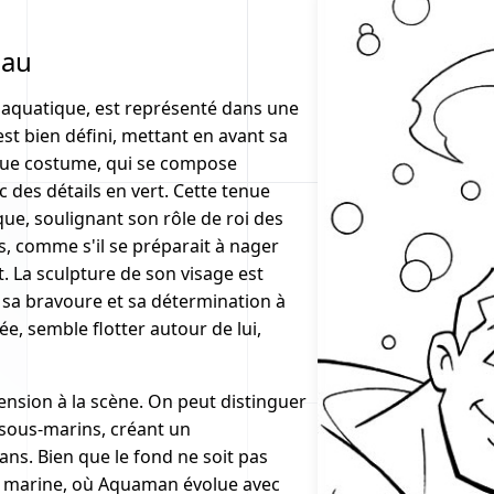
eau
 aquatique, est représenté dans une
st bien défini, mettant en avant sa
ique costume, qui se compose
c des détails en vert. Cette tenue
que, soulignant son rôle de roi des
, comme s'il se préparait à nager
 La sculpture de son visage est
e sa bravoure et sa détermination à
e, semble flotter autour de lui,
ension à la scène. On peut distinguer
sous-marins, créant un
ns. Bien que le fond ne soit pas
e marine, où Aquaman évolue avec