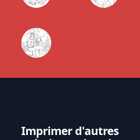
Imprimer d'autres