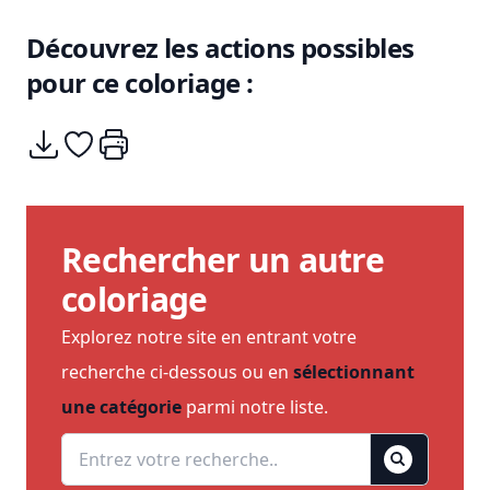
Découvrez les actions possibles
pour ce coloriage :
Télécharger
Ajouter à mes coups de coeurs
Imprimer
Rechercher un autre
coloriage
Explorez notre site en entrant votre
recherche ci-dessous ou en
sélectionnant
une catégorie
parmi notre liste.