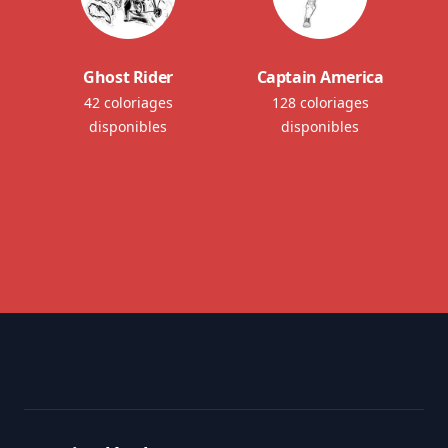
Ghost Rider
Captain America
42 coloriages
128 coloriages
disponibles
disponibles
Footer