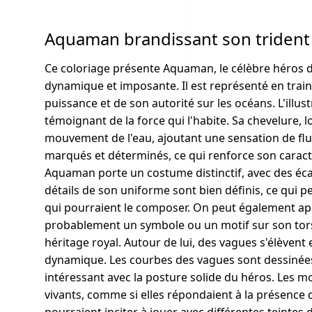
Aquaman brandissant son trident 
Ce coloriage présente Aquaman, le célèbre héros 
dynamique et imposante. Il est représenté en train
puissance et de son autorité sur les océans. L'illu
témoignant de la force qui l'habite. Sa chevelure, 
mouvement de l'eau, ajoutant une sensation de fluid
marqués et déterminés, ce qui renforce son carac
Aquaman porte un costume distinctif, avec des écai
détails de son uniforme sont bien définis, ce qui p
qui pourraient le composer. On peut également ape
probablement un symbole ou un motif sur son tors
héritage royal. Autour de lui, des vagues s'élèvent
dynamique. Les courbes des vagues sont dessinées 
intéressant avec la posture solide du héros. Les
vivants, comme si elles répondaient à la présence