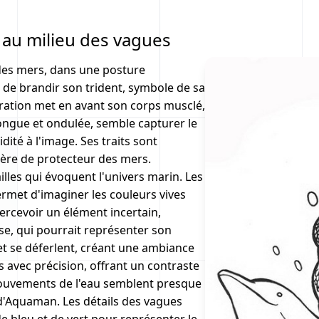
au milieu des vagues
des mers, dans une posture
 de brandir son trident, symbole de sa
stration met en avant son corps musclé,
longue et ondulée, semble capturer le
ité à l'image. Ses traits sont
tère de protecteur des mers.
lles qui évoquent l'univers marin. Les
ermet d'imaginer les couleurs vives
rcevoir un élément incertain,
e, qui pourrait représenter son
 et se déferlent, créant une ambiance
avec précision, offrant un contraste
 mouvements de l'eau semblent presque
 d'Aquaman. Les détails des vagues