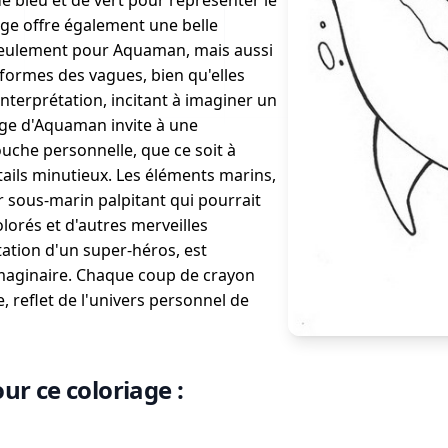
de bleu et de vert pour représenter le
ge offre également une belle
 seulement pour Aquaman, mais aussi
formes des vagues, bien qu'elles
interprétation, incitant à imaginer un
age d'Aquaman invite à une
uche personnelle, que ce soit à
ails minutieux. Les éléments marins,
r sous-marin palpitant qui pourrait
lorés et d'autres merveilles
ation d'un super-héros, est
'imaginaire. Chaque coup de crayon
 reflet de l'univers personnel de
ur ce coloriage :