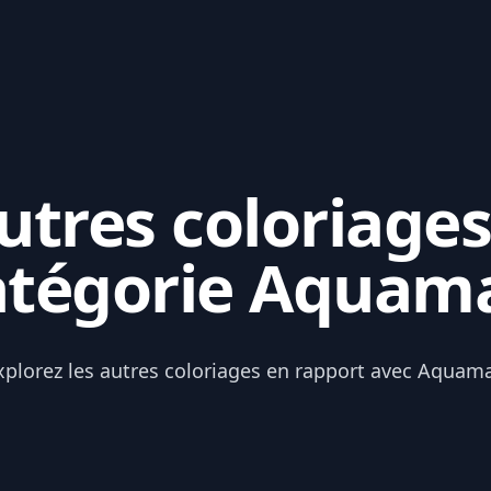
tres coloriages
atégorie Aquam
xplorez les autres coloriages en rapport avec Aquam