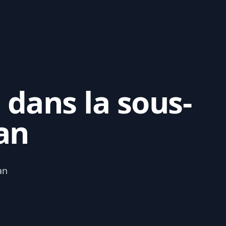
 dans la sous-
an
an