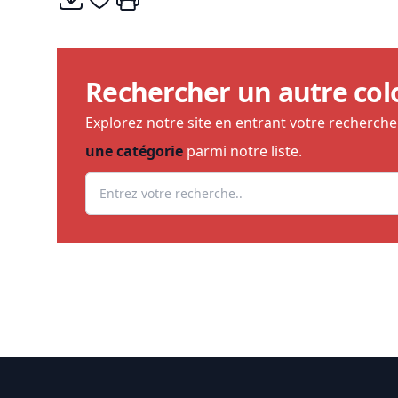
Rechercher un autre col
Explorez notre site en entrant votre recherch
une catégorie
parmi notre liste.