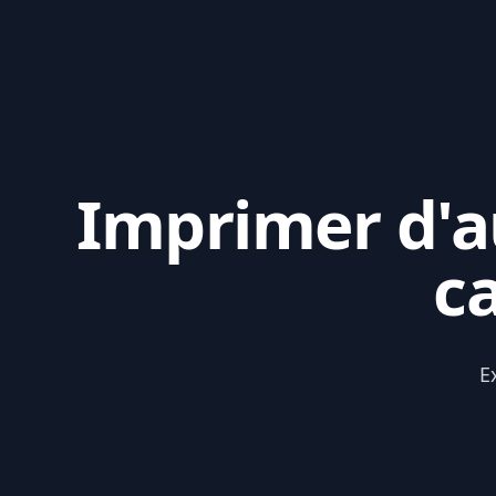
Imprimer d'au
c
E