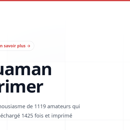
n savoir plus
→
quaman
rimer
thousiasme de 1119 amateurs qui
téléchargé 1425 fois et imprimé