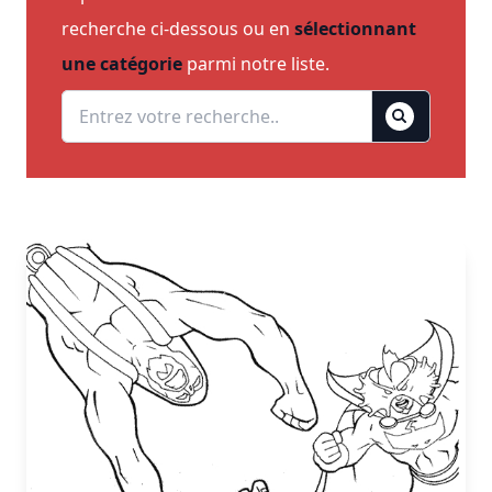
recherche ci-dessous ou en
sélectionnant
une catégorie
parmi notre liste.