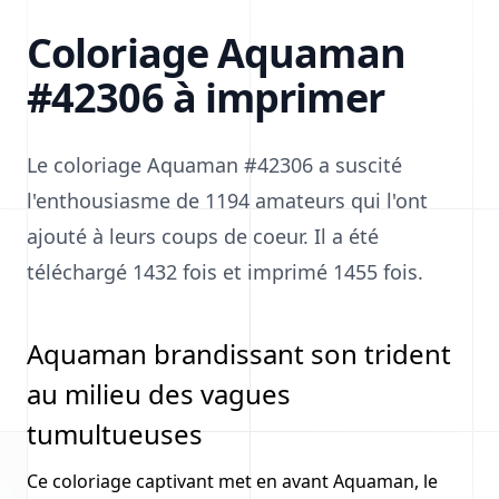
Coloriage Aquaman
#42306 à imprimer
Le coloriage Aquaman #42306 a suscité
l'enthousiasme de 1194 amateurs qui l'ont
ajouté à leurs coups de coeur. Il a été
téléchargé 1432 fois et imprimé 1455 fois.
Aquaman brandissant son trident
au milieu des vagues
tumultueuses
Ce coloriage captivant met en avant Aquaman, le