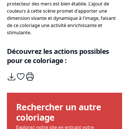
protecteur des mers est bien établie. L'ajout de
couleurs à cette scène promet d'apporter une
dimension vivante et dynamique à l'image, faisant
de ce coloriage une activité enrichissante et
stimulante.
Découvrez les actions possibles
pour ce coloriage :
Télécharger
Ajouter à mes coups de coeurs
Imprimer
Rechercher un autre
coloriage
Explorez notre site en entrant votre