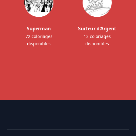
Superman
Surfeur d'Argent
72 coloriages
13 coloriages
disponibles
disponibles
Footer