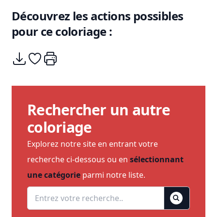
Découvrez les actions possibles
pour ce coloriage :
Télécharger
Ajouter à mes coups de coeurs
Imprimer
Rechercher un autre
coloriage
Explorez notre site en entrant votre
recherche ci-dessous ou en
sélectionnant
une catégorie
parmi notre liste.