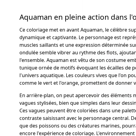
Aquaman en pleine action dans l'
Ce coloriage met en avant Aquaman, le célèbre su
dynamique et captivante. Le personnage est repré
muscles saillants et une expression déterminée sur
ondulée semble vibrer au rythme des flots, ajout
l'ensemble. Aquaman est vêtu de son costume em
tunique ornée de motifs évoquant les écailles de p
l'univers aquatique. Les couleurs vives que l'on po
comme le vert et l'orange, promettent de donner vie 
En arrière-plan, on peut apercevoir des éléments m
vagues stylisées, bien que simples dans leur dessin
Ces vagues peuvent être coloriées dans une palette
contraste saisissant avec le personnage central. De
que des poissons ou des créatures marines, pourrai
encore l'expérience de coloriage. L'environnement