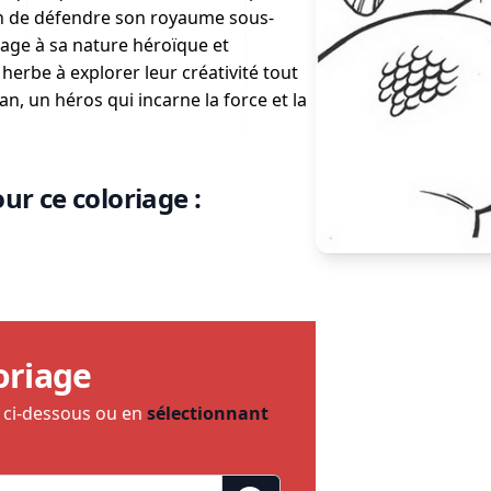
n de défendre son royaume sous-
ge à sa nature héroïque et
 herbe à explorer leur créativité tout
, un héros qui incarne la force et la
ur ce coloriage :
oriage
e ci-dessous ou en
sélectionnant