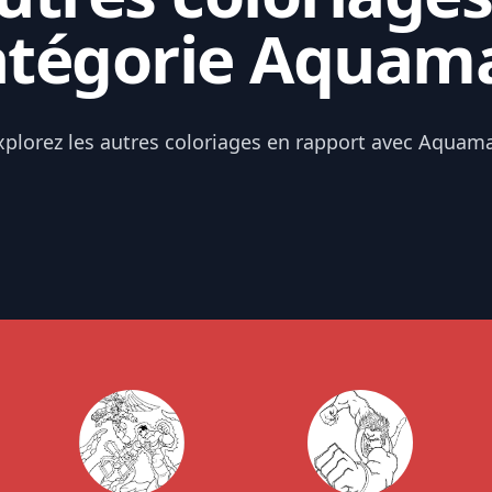
atégorie Aquam
xplorez les autres coloriages en rapport avec Aquam