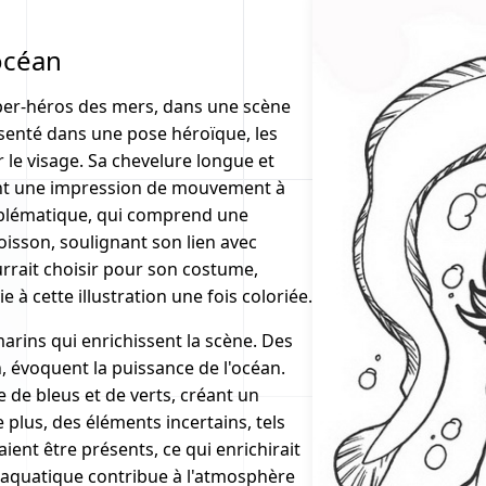
océan
per-héros des mers, dans une scène
senté dans une pose héroïque, les
 le visage. Sa chevelure longue et
ant une impression de mouvement à
blématique, qui comprend une
oisson, soulignant son lien avec
urrait choisir pour son costume,
à cette illustration une fois coloriée.
arins qui enrichissent la scène. Des
, évoquent la puissance de l'océan.
 de bleus et de verts, créant un
 plus, des éléments incertains, tels
ent être présents, ce qui enrichirait
 aquatique contribue à l'atmosphère