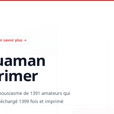
n savoir plus
→
quaman
rimer
thousiasme de 1391 amateurs qui
téléchargé 1399 fois et imprimé