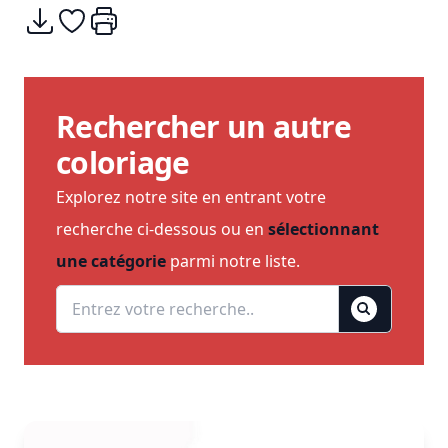
Télécharger
Ajouter à mes coups de coeurs
Imprimer
Rechercher un autre
coloriage
Explorez notre site en entrant votre
recherche ci-dessous ou en
sélectionnant
une catégorie
parmi notre liste.